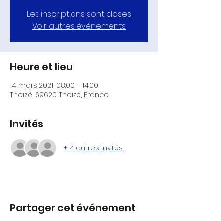
Les inscriptions sont closes
Voir autres événements
Heure et lieu
14 mars 2021, 08:00 – 14:00
Theizé, 69620 Theizé, France
Invités
+ 4 autres invités
Partager cet événement