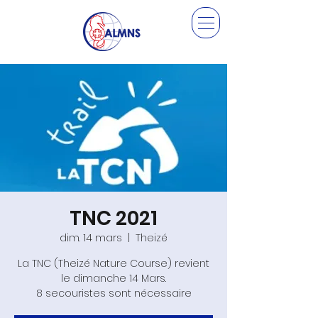
TNC 2021
dim. 14 mars
  |  
Theizé
La TNC (Theizé Nature Course) revient
le dimanche 14 Mars.
8 secouristes sont nécessaire