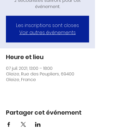
2 secouristes suffiront pour cet
événement.
Les inscriptions sont closes
Voir autres événements
Heure et lieu
07 juil. 2021, 13:00 – 18:00
Gleize, Rue des Peupliers, 69400
Gleize, France
Partager cet événement