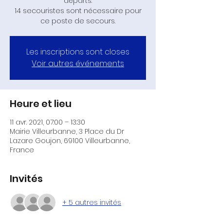
départs.
14 secouristes sont nécessaire pour
ce poste de secours.
Les inscriptions sont closes
Voir autres événements
Heure et lieu
11 avr. 2021, 07:00 – 13:30
Mairie Villeurbanne, 3 Place du Dr
Lazare Goujon, 69100 Villeurbanne,
France
Invités
+ 5 autres invités