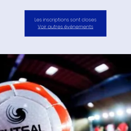
Les inscriptions sont closes
Voir autres événements