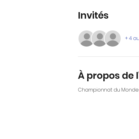
Invités
+ 4 au
À propos de 
Championnat du Monde Scol