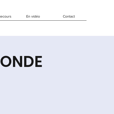
Secours
En vidéo
Contact
MONDE