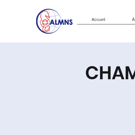
Accueil
À
CHAM