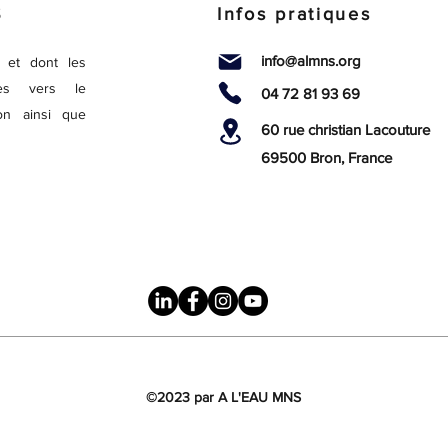
S
Infos pratiques
info@almns.org
, et dont les
ées vers le
04 72 81 93 69
ion ainsi que
60 rue christian Lacouture
69500 Bron, France
©2023 par A L'EAU MNS